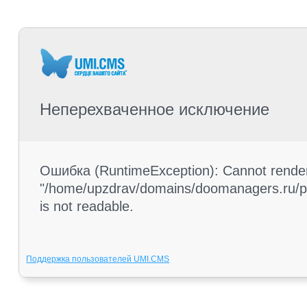
Неперехваченное исключение
Ошибка (RuntimeException): Cannot render 
"/home/upzdrav/domains/doomanagers.ru/pub
is not readable.
Поддержка пользователей UMI.CMS