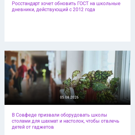
Росстандарт хочет обновить ГОСТ на школьные
дневники, действующий с 2012 года
05.08.2026
В Совфеде призвали оборудовать школы
столами для шахмат и настолок, чтобы отвлечь
детей от гаджетов