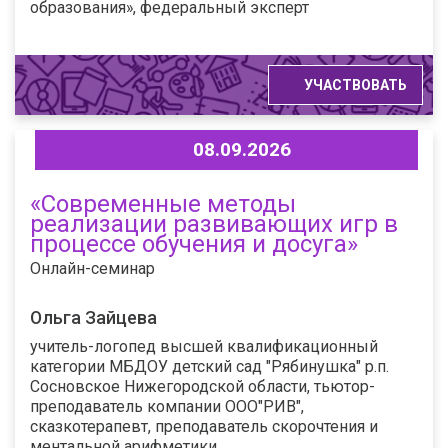
образования», федеральный эксперт
УЧАСТВОВАТЬ
08.09.2026
«Современные методы
реализации развивающих игр в
процессе обучения и досуга»
Онлайн-семинар
Ольга Зайцева
учитель-логопед высшей квалификационный
категории МБДОУ детский сад "Рябинушка" р.п.
Сосновское Нижегородской области, тьютор-
преподаватель компании ООО"РИВ",
сказкотерапевт, преподаватель скорочтения и
ментальной арифметики