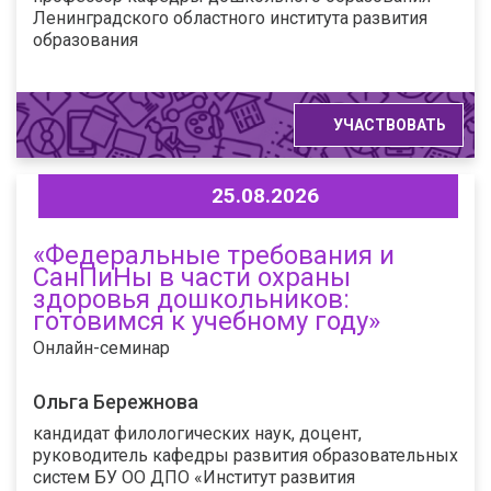
Ленинградского областного института развития
образования
УЧАСТВОВАТЬ
25.08.2026
«Федеральные требования и
СанПиНы в части охраны
здоровья дошкольников:
готовимся к учебному году»
Онлайн-семинар
Ольга Бережнова
кандидат филологических наук, доцент,
руководитель кафедры развития образовательных
систем БУ ОО ДПО «Институт развития