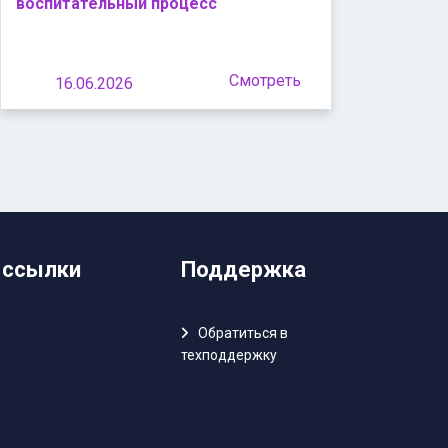
воспитательный процесс
Смотреть
16.06.2026
 ссылки
Поддержка
Обратиться в
техподдержку