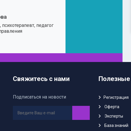
ова
 психотерапевт, педагог
правления
Свяжитесь с нами
Полезные
Подписаться на новости
Регистрация
Oферта
Эксперты
База знаний