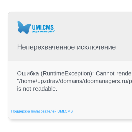
Неперехваченное исключение
Ошибка (RuntimeException): Cannot render 
"/home/upzdrav/domains/doomanagers.ru/pub
is not readable.
Поддержка пользователей UMI.CMS