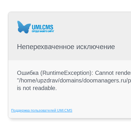
Неперехваченное исключение
Ошибка (RuntimeException): Cannot render 
"/home/upzdrav/domains/doomanagers.ru/pub
is not readable.
Поддержка пользователей UMI.CMS