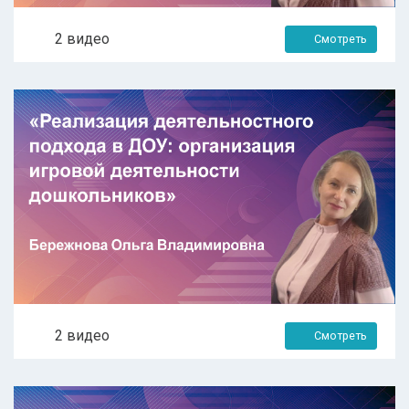
2 видео
Смотреть
2 видео
Смотреть