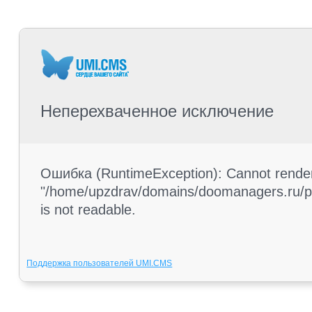
Неперехваченное исключение
Ошибка (RuntimeException): Cannot render 
"/home/upzdrav/domains/doomanagers.ru/pub
is not readable.
Поддержка пользователей UMI.CMS