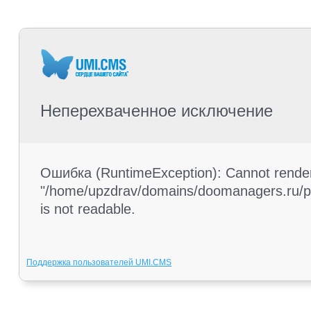
Неперехваченное исключение
Ошибка (RuntimeException): Cannot render 
"/home/upzdrav/domains/doomanagers.ru/pub
is not readable.
Поддержка пользователей UMI.CMS